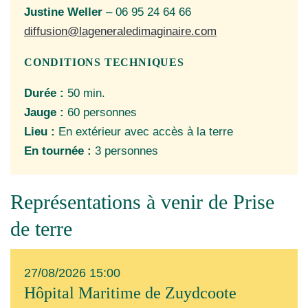
Justine Weller
– 06 95 24 64 66
diffusion@lageneraledimaginaire.com
CONDITIONS TECHNIQUES
Durée :
50 min.
Jauge :
60 personnes
Lieu :
En extérieur avec accès à la terre
En tournée :
3 personnes
Représentations à venir de Prise
de terre
27/08/2026
15:00
Hôpital Maritime de Zuydcoote