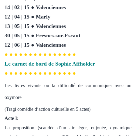
14 | 02 | 15 ● Valenciennes
12 | 04 | 15 ● Marly
13 | 05 | 15 ● Valenciennes
30 | 05 | 15 ● Fresnes-sur-Escaut
12 | 06 | 15 ● Valenciennes
● ● ● ● ● ● ● ● ● ● ● ● ● ● ●
Le carnet de bord de Sophie Affholder
● ● ● ● ● ● ● ● ● ● ● ● ● ● ●
Les livres vivants ou la difficulté de communiquer avec un
oxymore
(Tragi comédie d’action culturelle en 5 actes)
Acte I:
La proposition (scandée d’un air léger, enjouée, dynamique