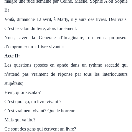
malgré une rude semaine par Céline, Maelle, Sophie A ou Sophie
B)
Voilà, dimanche 12 avril, à Marly, il y aura des livres. Des vrais.
C’est le salon du livre, alors forcément.
Nous, avec la Genérale d’Imaginaire, on vous proposera
d’emprunter un « Livre vivant ».
Acte II:
Les questions (posées en apnée dans un rythme saccadé qui
n’attend pas vraiment de réponse par tous les interlocuteurs
stupéfaits)
Hein, quoi kezako?
C’est quoi ça, un livre vivant ?
C’est vraiment vivant? Quelle horreur…
Mais qui va lire?
Ce sont des gens qui écrivent un livre?