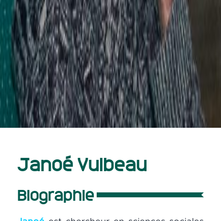
Janoé Vulbeau
Biographie