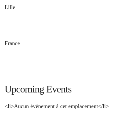
Lille
und
France
Upcoming Events
<li>Aucun évènement à cet emplacement</li>