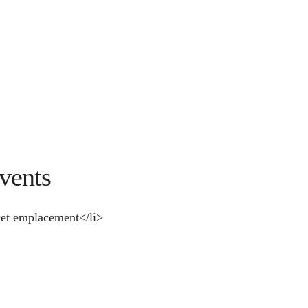
vents
et emplacement</li>