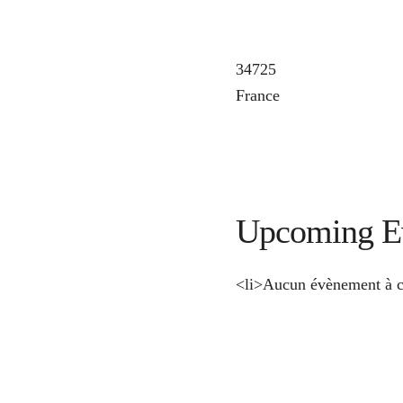
34725
France
Upcoming E
<li>Aucun évènement à c