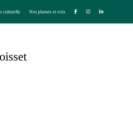
n culturelle
Nos plumes et voix
oisset