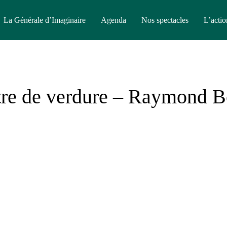
La Générale d’Imaginaire
Agenda
Nos spectacles
L’actio
re de verdure – Raymond B