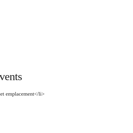
vents
et emplacement</li>