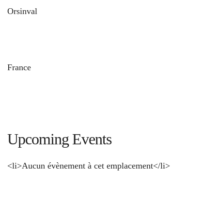
Orsinval
und
France
Upcoming Events
<li>Aucun évènement à cet emplacement</li>