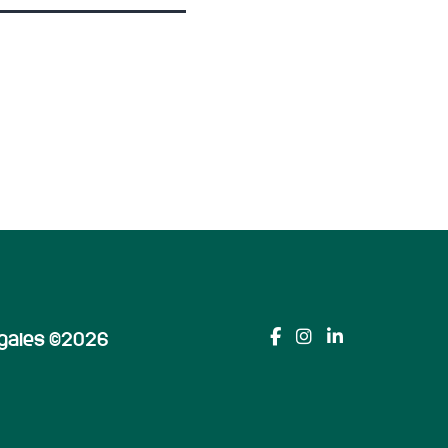
gales
©2026