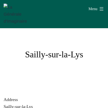
Aller
Menu
au
contenu
La
Générale
d'Imaginaire
Sailly-sur-la-Lys
Address
Sailly-sur-la-Lys