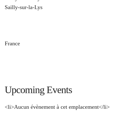
Sailly-sur-la-Lys
und
France
Upcoming Events
<li>Aucun évènement à cet emplacement</li>