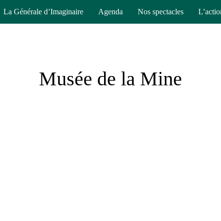
La Générale d’Imaginaire
Agenda
Nos spectacles
L’actio
Musée de la Mine