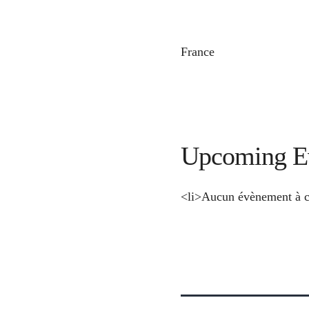
France
Upcoming E
<li>Aucun évènement à c