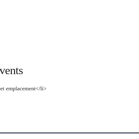
vents
et emplacement</li>