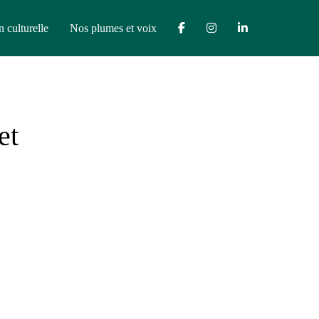
n culturelle
Nos plumes et voix
et