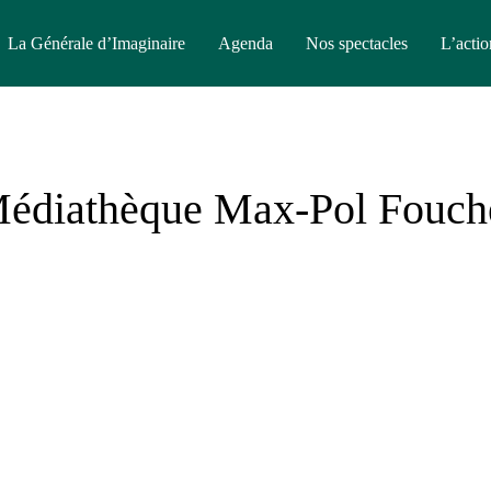
La Générale d’Imaginaire
Agenda
Nos spectacles
L’actio
édiathèque Max-Pol Fouch