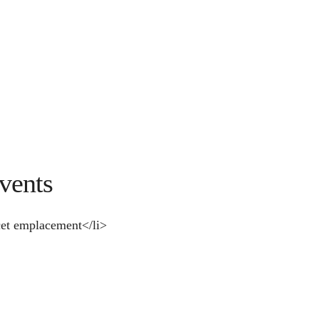
vents
et emplacement</li>