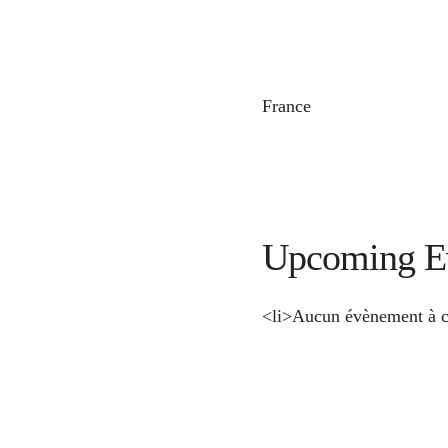
France
Upcoming E
<li>Aucun évènement à c