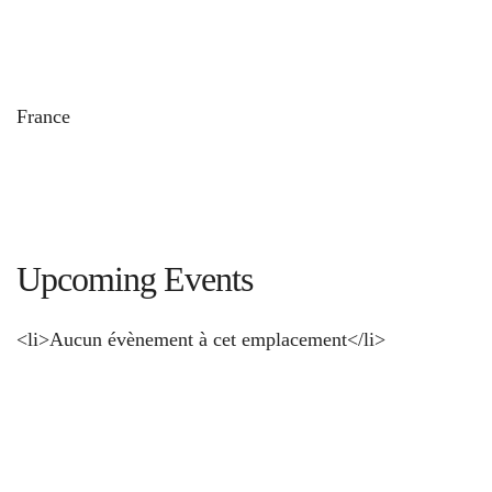
und
France
Upcoming Events
<li>Aucun évènement à cet emplacement</li>