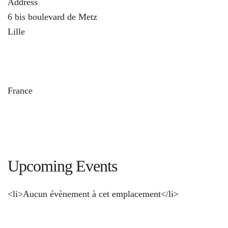
Address
6 bis boulevard de Metz
Lille
und
France
Upcoming Events
<li>Aucun évènement à cet emplacement</li>