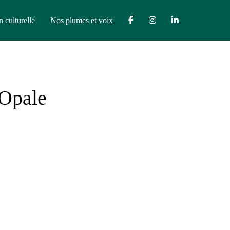
n culturelle
Nos plumes et voix
’Opale