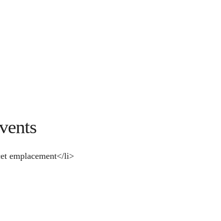
vents
et emplacement</li>