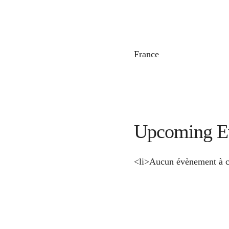
France
Upcoming E
<li>Aucun évènement à c