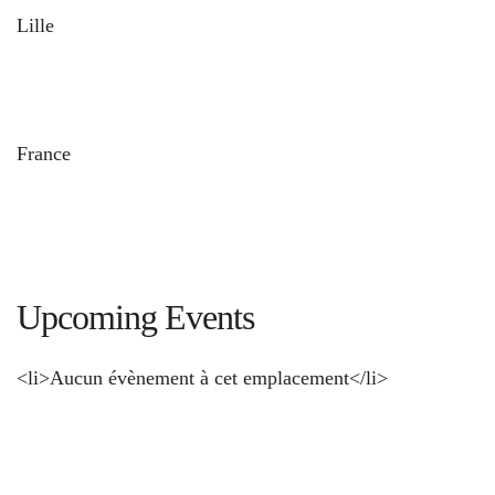
Lille
und
France
Upcoming Events
<li>Aucun évènement à cet emplacement</li>