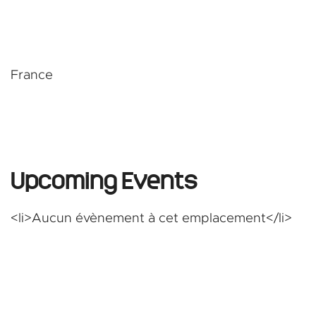
und
France
Upcoming Events
<li>Aucun évènement à cet emplacement</li>