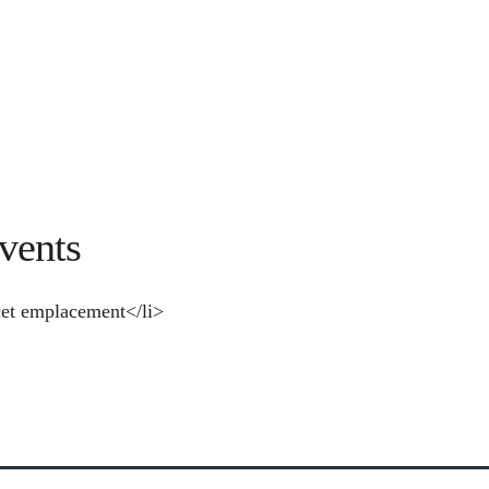
vents
et emplacement</li>