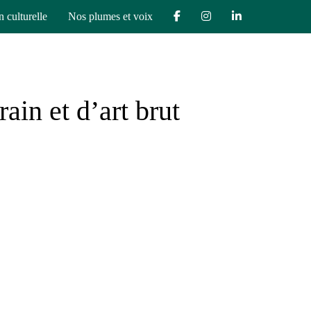
n culturelle
Nos plumes et voix
in et d’art brut