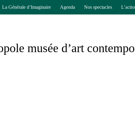
La Générale d’Imaginaire
Agenda
Nos spectacles
L’actio
pole musée d’art contempora