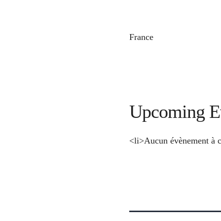
France
Upcoming E
<li>Aucun évènement à c