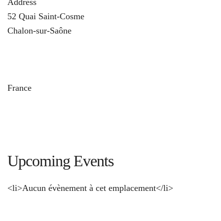
Address
52 Quai Saint-Cosme
Chalon-sur-Saône
u
France
Upcoming Events
<li>Aucun évènement à cet emplacement</li>