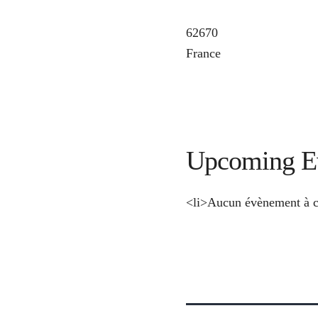
62670
France
Upcoming E
<li>Aucun évènement à c