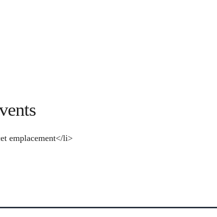
vents
et emplacement</li>