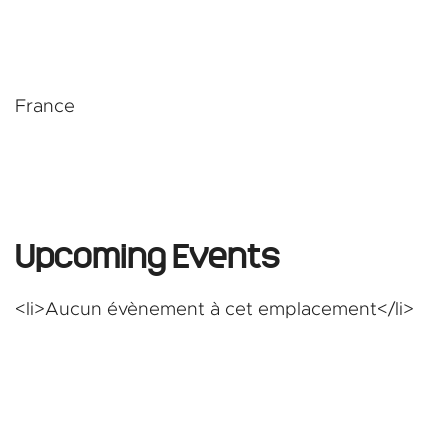
und
France
Upcoming Events
<li>Aucun évènement à cet emplacement</li>