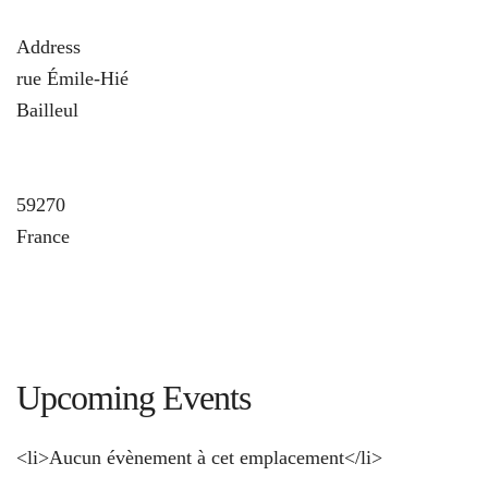
Address
rue Émile-Hié
Bailleul
und
59270
France
Upcoming Events
<li>Aucun évènement à cet emplacement</li>