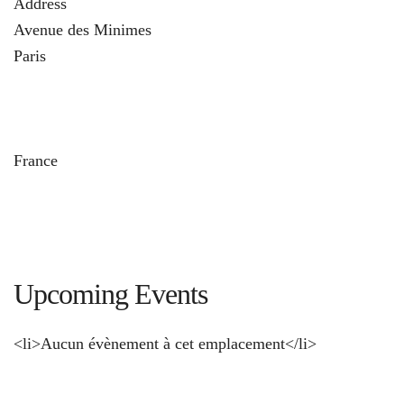
Address
Avenue des Minimes
Paris
und
France
Upcoming Events
<li>Aucun évènement à cet emplacement</li>