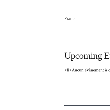
France
Upcoming E
<li>Aucun évènement à c