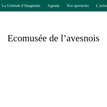
La Générale d’Imaginaire
Agenda
Nos spectacles
L’actio
Ecomusée de l’avesnois