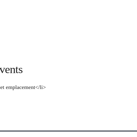
vents
et emplacement</li>