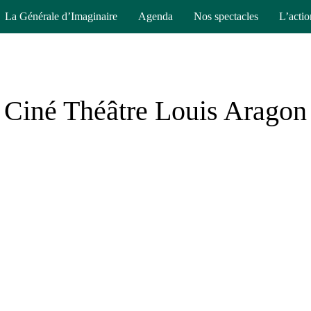
La Générale d’Imaginaire
Agenda
Nos spectacles
L’actio
Ciné Théâtre Louis Aragon