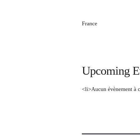
France
Upcoming E
<li>Aucun évènement à c