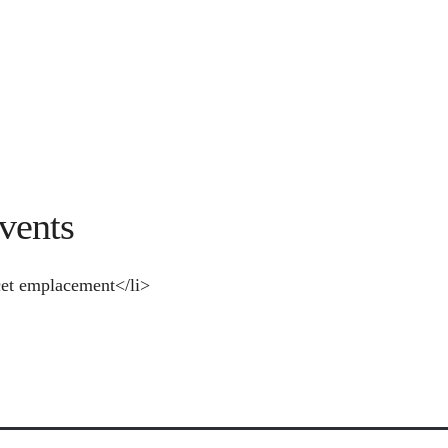
vents
et emplacement</li>