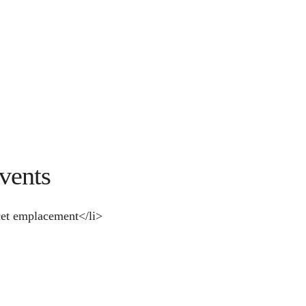
vents
et emplacement</li>