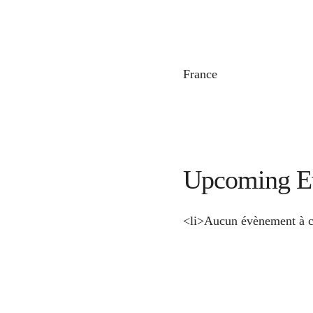
France
Upcoming E
<li>Aucun évènement à c