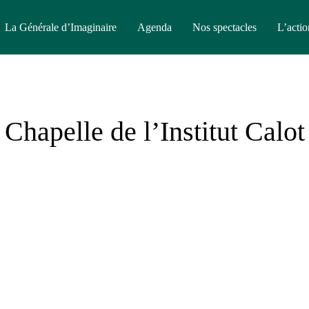
La Générale d’Imaginaire
Agenda
Nos spectacles
L’actio
Chapelle de l’Institut Calot