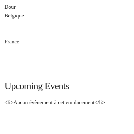
Dour
Belgique
und
France
Upcoming Events
<li>Aucun évènement à cet emplacement</li>