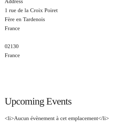
Address
1 rue de la Croix Poiret
Fère en Tardenois
France
und
02130
France
Upcoming Events
<li>Aucun évènement à cet emplacement</li>