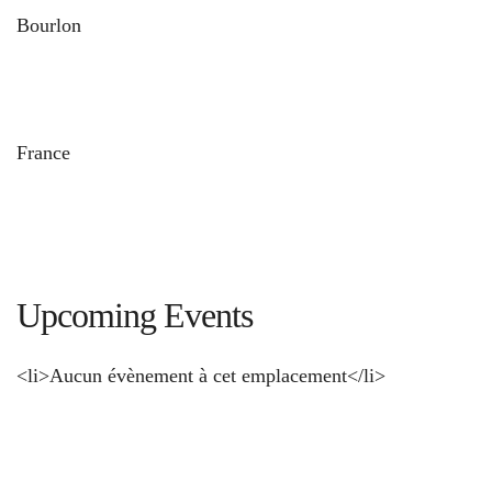
Bourlon
und
France
Upcoming Events
<li>Aucun évènement à cet emplacement</li>