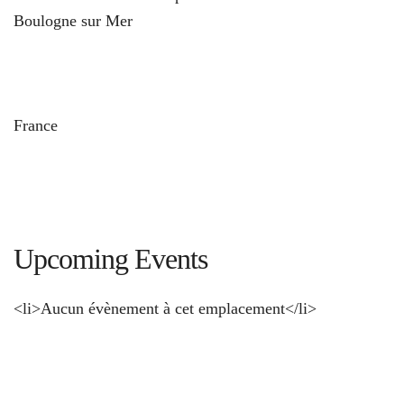
Boulogne sur Mer
und
France
Upcoming Events
<li>Aucun évènement à cet emplacement</li>