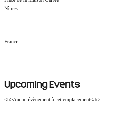
Nîmes
und
France
Upcoming Events
<li>Aucun évènement à cet emplacement</li>