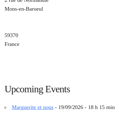
Mons-en-Baroeul
u
59370
France
Upcoming Events
Marguerite et nous
- 19/09/2026 - 18 h 15 min