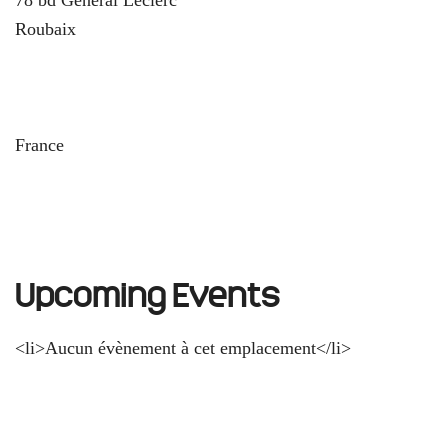
Roubaix
und
France
Upcoming Events
<li>Aucun évènement à cet emplacement</li>