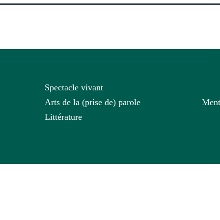
Spectacle vivant
Arts de la (prise de) parole
Ment
Littérature