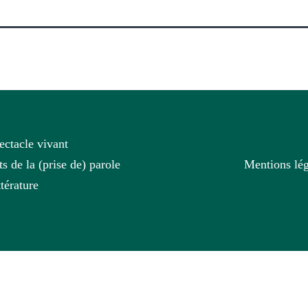
ectacle vivant
ts de la (prise de) parole
Mentions lég
ttérature