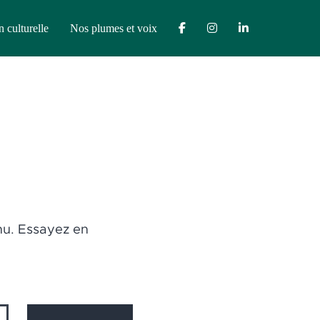
n culturelle
Nos plumes et voix
nu. Essayez en