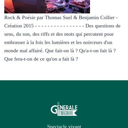
Rock & Poésie par Thomas Suel & Benjamin Collier -
Création 2015 - - - - - - - - - - - - - - - - Des questions de
sens, du son, des riffs et des mots qui percutent pour
embrasser à la fois les lumières et les noirceurs d'un
monde mal affairé. Que fait-on là ? Qu'a-t-on fait là ?
Que fera-t-on de ce qu'on a fait là ?
Spectacle vivant