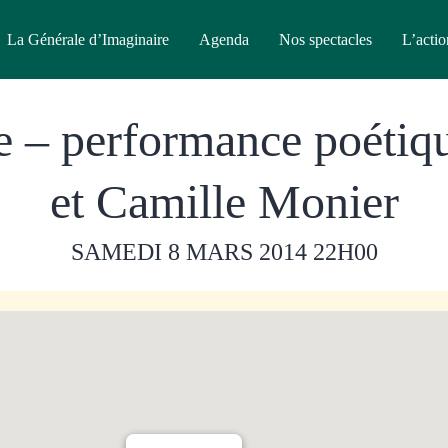
La Générale d’Imaginaire
Agenda
Nos spectacles
L’actio
e – performance poétiq
et Camille Monier
SAMEDI 8 MARS 2014
22H00