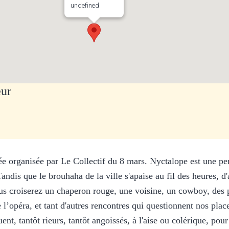
undefined
eur
ée organisée par Le Collectif du 8 mars. Nyctalope est une p
dis que le brouhaha de la ville s'apaise au fil des heures, d'a
vous croiserez un chaperon rouge, une voisine, un cowboy, des p
l’opéra, et tant d'autres rencontres qui questionnent nos plac
nt, tantôt rieurs, tantôt angoissés, à l'aise ou colérique, pour