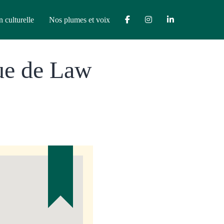
n culturelle
Nos plumes et voix
ue de Law