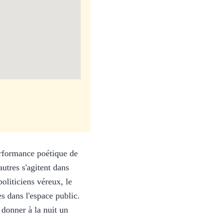
erformance poétique de
utres s'agitent dans
oliticiens véreux, le
es dans l'espace public.
 donner à la nuit un