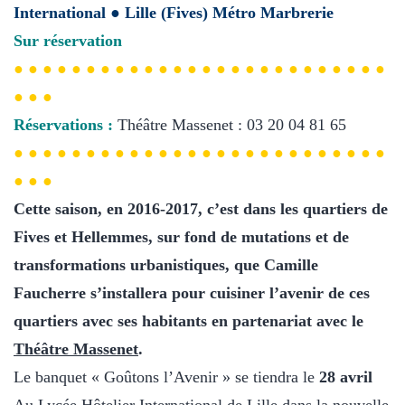
International ● Lille (Fives) Métro Marbrerie
Sur réservation
● ● ● ● ● ● ● ● ● ● ● ● ● ● ● ● ● ● ● ● ● ● ● ● ● ●
● ● ●
Réservations :
Théâtre Massenet : 03 20 04 81 65
● ● ● ● ● ● ● ● ● ● ● ● ● ● ● ● ● ● ● ● ● ● ● ● ● ●
● ● ●
Cette saison, en 2016-2017, c’est dans les quartiers de
Fives et Hellemmes, sur fond de mutations et de
transformations urbanistiques, que Camille
Faucherre s’installera pour cuisiner l’avenir de ces
quartiers avec ses habitants en partenariat avec le
Théâtre Massenet
.
Le banquet « Goûtons l’Avenir » se tiendra le
28 avril