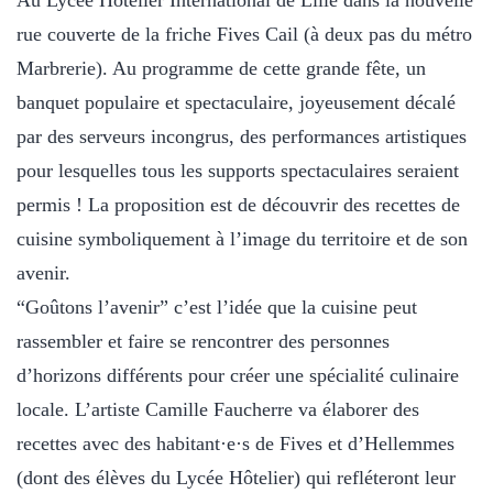
Au Lycée Hôtelier International de Lille dans la nouvelle
rue couverte de la friche Fives Cail (à deux pas du métro
Marbrerie). Au programme de cette grande fête, un
banquet populaire et spectaculaire, joyeusement décalé
par des serveurs incongrus, des performances artistiques
pour lesquelles tous les supports spectaculaires seraient
permis ! La proposition est de découvrir des recettes de
cuisine symboliquement à l’image du territoire et de son
avenir.
“Goûtons l’avenir” c’est l’idée que la cuisine peut
rassembler et faire se rencontrer des personnes
d’horizons différents pour créer une spécialité culinaire
locale. L’artiste Camille Faucherre va élaborer des
recettes avec des habitant·e·s de Fives et d’Hellemmes
(dont des élèves du Lycée Hôtelier) qui refléteront leur