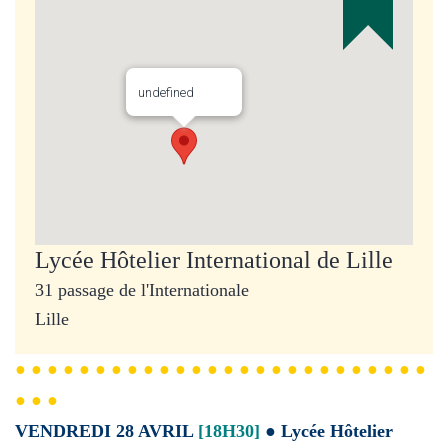
undefined
Lycée Hôtelier International de Lille
31 passage de l'Internationale
Lille
● ● ● ● ● ● ● ● ● ● ● ● ● ● ● ● ● ● ● ● ● ● ● ● ● ●
● ● ●
VENDREDI 28 AVRIL
[18H30]
● Lycée Hôtelier