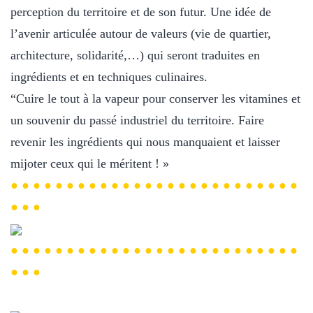
perception du territoire et de son futur. Une idée de
l’avenir articulée autour de valeurs (vie de quartier,
architecture, solidarité,…) qui seront traduites en
ingrédients et en techniques culinaires.
“Cuire le tout à la vapeur pour conserver les vitamines et
un souvenir du passé industriel du territoire. Faire
revenir les ingrédients qui nous manquaient et laisser
mijoter ceux qui le méritent ! »
● ● ● ● ● ● ● ● ● ● ● ● ● ● ● ● ● ● ● ● ● ● ● ● ● ●
● ● ●
● ● ● ● ● ● ● ● ● ● ● ● ● ● ● ● ● ● ● ● ● ● ● ● ● ●
● ● ●